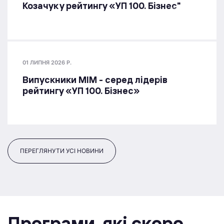
Козачук у рейтингу «УП 100. Бізнес"
01 ЛИПНЯ 2026 Р.
Випускники МІМ - серед лідерів
рейтингу «УП 100. Бізнес»
ПЕРЕГЛЯНУТИ УСІ НОВИНИ
Програми, якi скоро