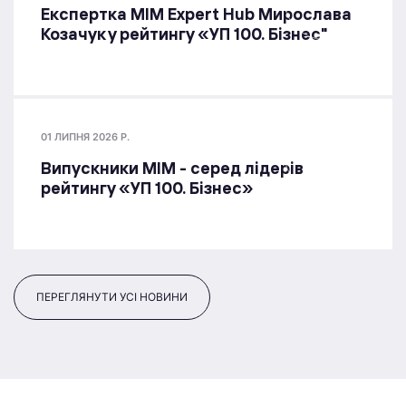
Експертка MIM Expert Hub Мирослава
Козачук у рейтингу «УП 100. Бізнес"
01 ЛИПНЯ 2026 Р.
Випускники МІМ - серед лідерів
рейтингу «УП 100. Бізнес»
ПЕРЕГЛЯНУТИ УСІ НОВИНИ