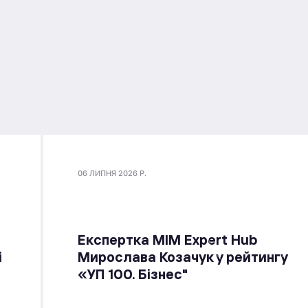
06 ЛИПНЯ 2026 Р.
Експертка MIM Expert Hub
і
Мирослава Козачук у рейтингу
«УП 100. Бізнес"