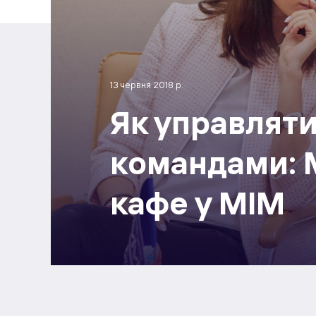
13 червня 2018 р.
Як управляти
командами:
кафе у МІМ