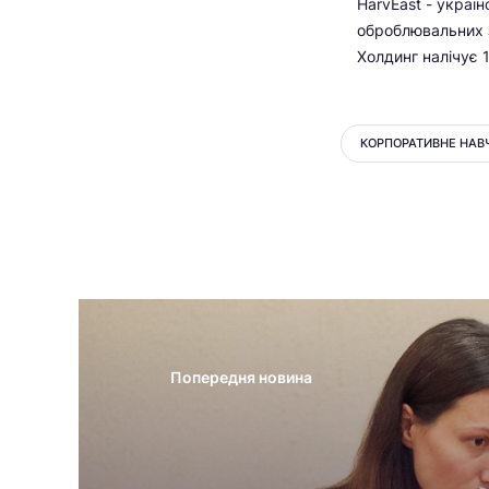
HarvEast - украї
оброблювальних з
Холдинг налічує 1
КОРПОРАТИВНЕ НАВ
Попередня новина