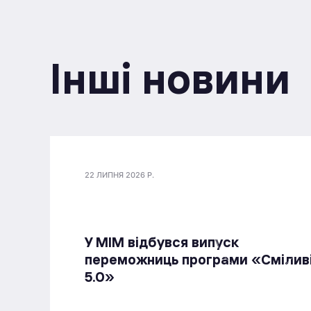
Інші новини
22 ЛИПНЯ 2026 Р.
У МІМ відбувся випуск
переможниць програми «Смілив
5.0»