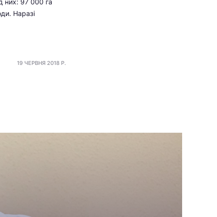
 них: 97 000 га
ди. Наразі
19 ЧЕРВНЯ 2018 Р.