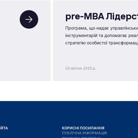
pre-MBA Лідерс
Програма, що надає управлінськ
інструментарій та допомагає реал
стратегію особистої трансформаці
02 квітня 2025 р.
АЙТА
КОРИСНІ ПОСИЛАННЯ
ПУБЛІЧНА ІНФОРМАЦІЯ