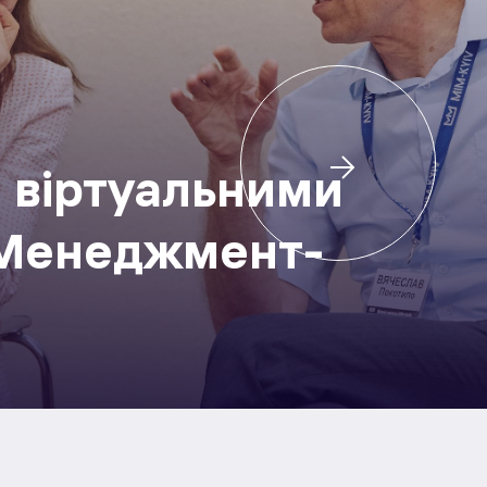
 віртуальними
 Менеджмент-