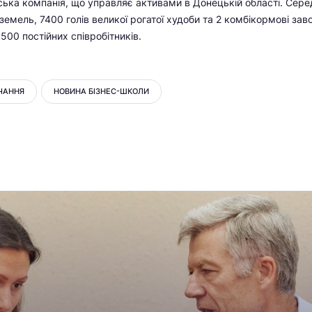
нська компанія, що управляє активами в Донецькій області. Серед
емель, 7400 голів великої рогатої худоби та 2 комбікормові заво
500 постійних співробітників.
ЧАННЯ
НОВИНА БІЗНЕС-ШКОЛИ