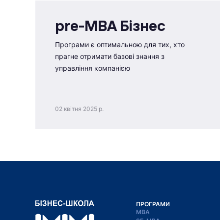
pre-MBA Бізнес
Програми є оптимальною для тих, хто
прагне отримати базові знання з
управління компанією
02 квітня 2025 р.
ПРОГРАМИ
MBA