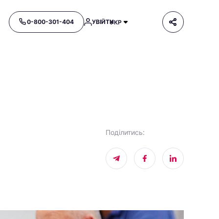
0-800-301-404
УВІЙТИ
УКР
Поділитись
: