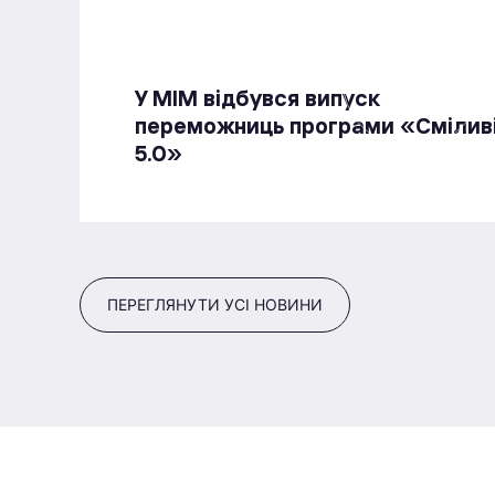
У МІМ відбувся випуск
переможниць програми «Смілив
5.0»
ПЕРЕГЛЯНУТИ УСІ НОВИНИ