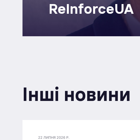
ReInforceUA
Інші новини
22 ЛИПНЯ 2026 Р.