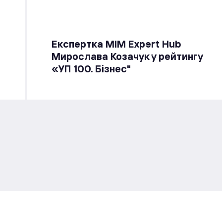
Експертка MIM Expert Hub
Мирослава Козачук у рейтингу
«УП 100. Бізнес"