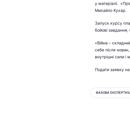
у матеріалі. «Пр
Михайло Кухар.
Запуск курсу пла
бойові завдання,
«Війна – складни
себе після новин,
внутрішні сили і
Подати заявку н
ФАХОВА ЕКСПЕРТИЗ