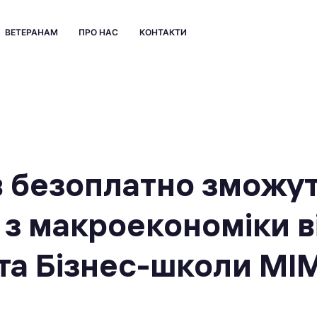
ВЕТЕРАНАМ
ПРО НАС
КОНТАКТИ
в безоплатно зможу
 з макроекономіки в
та Бізнес-школи МІ