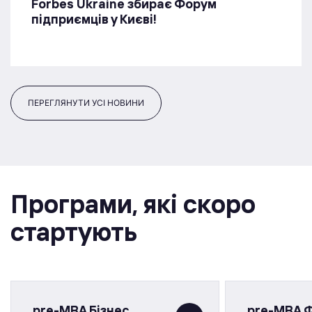
Forbes Ukraine збирає Форум
підприємців у Києві!
ПЕРЕГЛЯНУТИ УСІ НОВИНИ
Програми, якi скоро
стартують
pre-MBA Бізнес
pre-MBA 