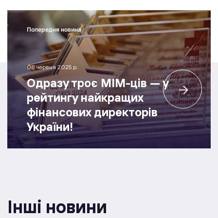
Попередня новина
08 червня 2025 р.
Одразу троє МІМ-ців — у
рейтингу найкращих
фінансових директорів
України!
Інші новини