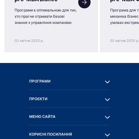
Програми є оптимальною для тих,
Програма для ти
хто прагне отримати базові
механіка бізнес
знання з управління компанією
умовах екстре
02 квітня 2025 р.
02 квітня 2025 р
ПРОГРАМИ
ПРОЄКТИ
МЕНЮ САЙТА
КОРИСНІ ПОСИЛАННЯ