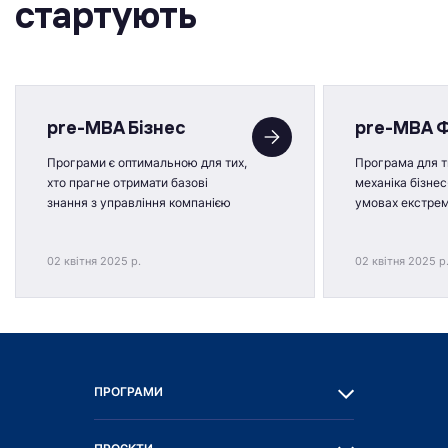
стартують
pre-MBA Бізнес
pre-MBA 
Програми є оптимальною для тих,
Програма для ти
хто прагне отримати базові
механіка бізнес
знання з управління компанією
умовах екстре
02 квітня 2025 р.
02 квітня 2025 р
ПРОГРАМИ