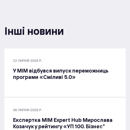
Інші новини
22 ЛИПНЯ 2026 Р.
У МІМ відбувся випуск переможниць
програми «Сміливі 5.0»
06 ЛИПНЯ 2026 Р.
Експертка MIM Expert Hub Мирослава
Козачук у рейтингу «УП 100. Бізнес"