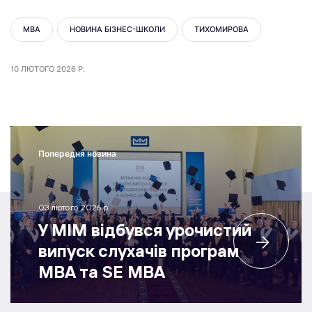
MBA
НОВИНА БІЗНЕС-ШКОЛИ
ТИХОМИРОВА
10 ЛЮТОГО 2026 Р.
Попередня новина
03 лютого 2026 р.
У МІМ відбувся урочистий
випуск слухачів програм
MBA та SE MBA