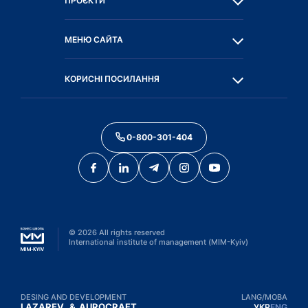
ПРОЄКТИ
МЕНЮ САЙТА
КОРИСНІ ПОСИЛАННЯ
0-800-301-404
©
2026
All rights reserved
International institute of management (MIM-Kyiv)
DESING AND DEVELOPMENT
LANG/МОВА
LAZAREV.
&
AUROCRAFT
УКР
ENG