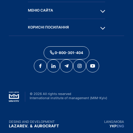
МЕНЮ САЙТА
КОРИСНІ ПОСИЛАННЯ
0-800-301-404
©
2026
All rights reserved
International institute of management (MIM-Kyiv)
DESING AND DEVELOPMENT
LANG/МОВА
LAZAREV.
&
AUROCRAFT
УКР
ENG