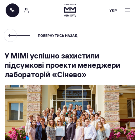
УКР
ПОВЕРНУТИСЬ НАЗАД
У МІМі успішно захистили
підсумкові проекти менеджери
лабораторій «Сінево»