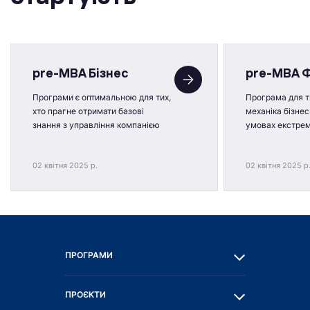
pre-MBA Бізнес
pre-MBA 
Програми є оптимальною для тих,
Програма для ти
хто прагне отримати базові
механіка бізнес
знання з управління компанією
умовах екстре
02 квітня 2025 р.
02 квітня 2025 р
ПРОГРАМИ
ПРОЄКТИ