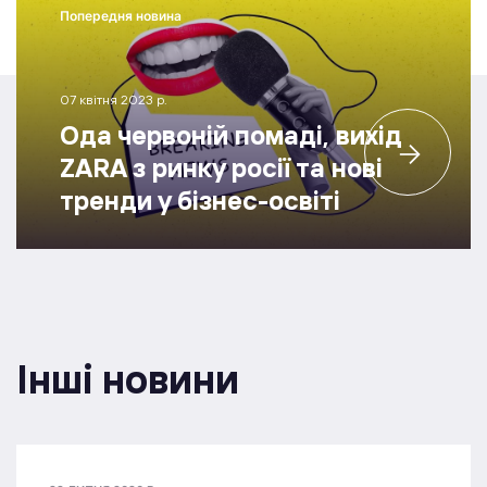
Попередня новина
07 квітня 2023 р.
Ода червоній помаді, вихід
ZARA з ринку росії та нові
тренди у бізнес-освіті
Інші новини