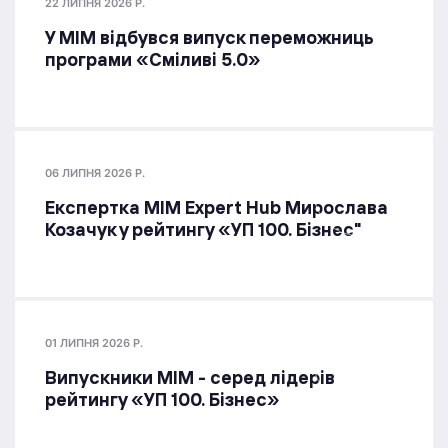
22 ЛИПНЯ 2026 Р.
У МІМ відбувся випуск переможниць
програми «Сміливі 5.0»
06 ЛИПНЯ 2026 Р.
Експертка MIM Expert Hub Мирослава
Козачук у рейтингу «УП 100. Бізнес"
01 ЛИПНЯ 2026 Р.
Випускники МІМ - серед лідерів
рейтингу «УП 100. Бізнес»