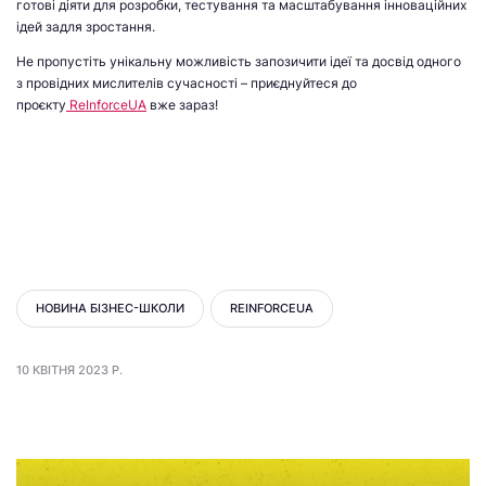
готові діяти для розробки, тестування та масштабування інноваційних
ідей задля зростання.
Не пропустіть унікальну можливість запозичити ідеї та досвід одного
з провідних мислителів сучасності – приєднуйтеся до
проєкту
ReІnforceUA
вже зараз!
НОВИНА БІЗНЕС-ШКОЛИ
REINFORCEUA
10 КВІТНЯ 2023 Р.