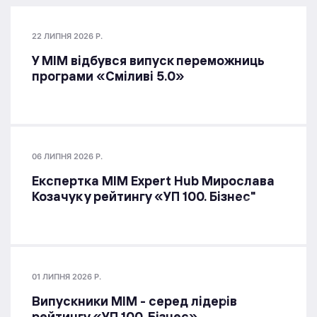
22 ЛИПНЯ 2026 Р.
У МІМ відбувся випуск переможниць
програми «Сміливі 5.0»
06 ЛИПНЯ 2026 Р.
Експертка MIM Expert Hub Мирослава
Козачук у рейтингу «УП 100. Бізнес"
01 ЛИПНЯ 2026 Р.
Випускники МІМ - серед лідерів
рейтингу «УП 100. Бізнес»