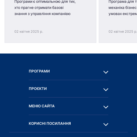
Програми є оптимальною для тих,
Програма для ти
хто прагне отримати базові
механіка бізнес
знання з управління компанією
умовах екстре
02 квітня 2025 р.
02 квітня 2025 р
ПРОГРАМИ
ПРОЄКТИ
МЕНЮ САЙТА
КОРИСНІ ПОСИЛАННЯ