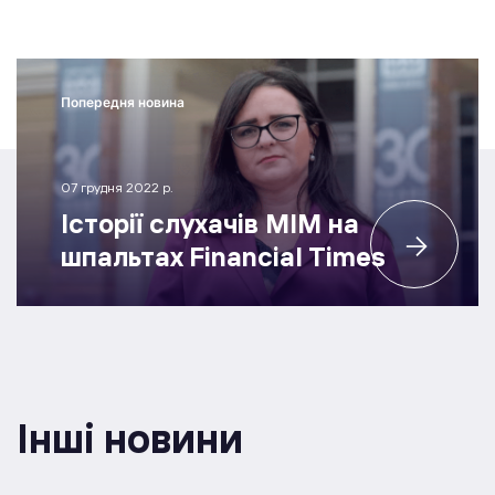
Попередня новина
07 грудня 2022 р.
Історії слухачів МІМ на
шпальтах Financial Times
Інші новини