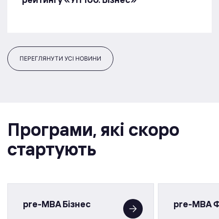
ПЕРЕГЛЯНУТИ УСІ НОВИНИ
Програми, якi скоро
стартують
pre-MBA Бізнес
pre-MBA 