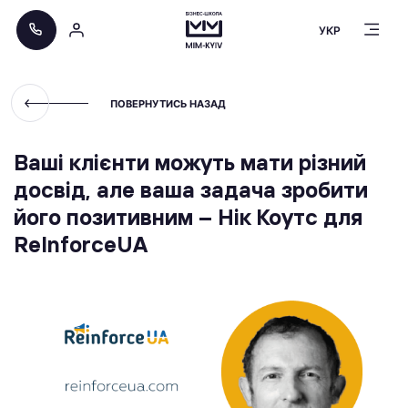
УКР
ПОВЕРНУТИСЬ НАЗАД
Ваші клієнти можуть мати різний
досвід, але ваша задача зробити
його позитивним – Нік Коутс для
ReІnforceUA