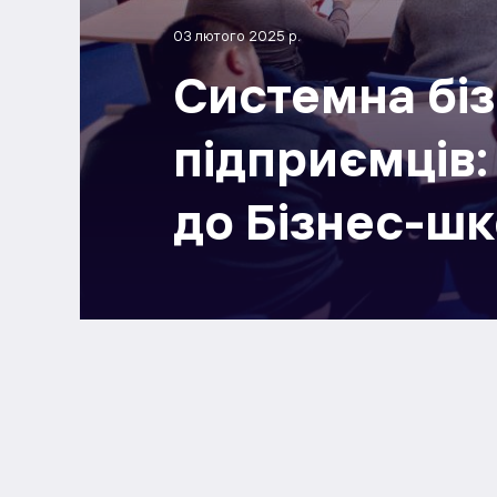
03 лютого 2025 р.
Системна біз
підприємців:
до Бізнес-ш