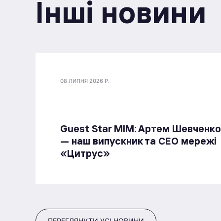
Інші новини
08 ЛИПНЯ 2026 Р.
Guest Star МІМ: Артем Шевченко
— наш випускник та СЕО мережі
«Цитрус»
ПЕРЕГЛЯНУТИ УСІ НОВИНИ