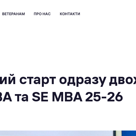
ВЕТЕРАНАМ
ПРО НАС
КОНТАКТИ
ий старт одразу дво
A та SE MBA 25-26