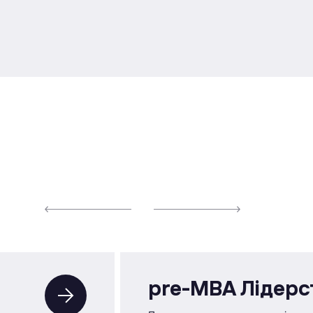
pre-MBA Лідерс