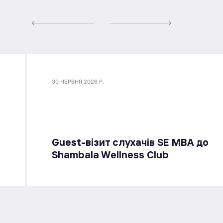
30 ЧЕРВНЯ 2026 Р.
Guest-візит слухачів SE MBA до
Shambala Wellness Club