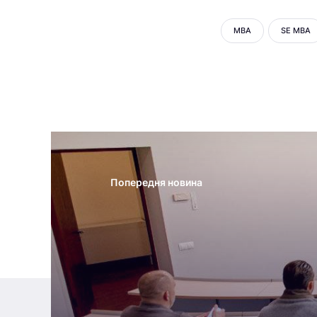
MBA
SE MBA
Попередня новина