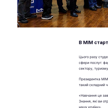
В МІМ старт
Цього разу студе
сфери послуг: фа
сектору, туризму
Президентка МІМ
такий складний ч
«Навчання це зав
Знання, які ви о
нашу країну».