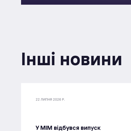
Інші новини
22 ЛИПНЯ 2026 Р.
У МІМ відбувся випуск