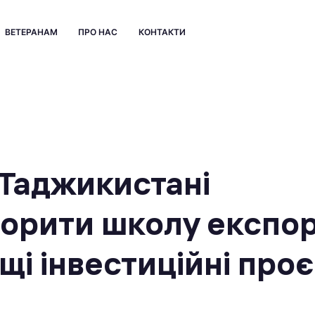
ВЕТЕРАНАМ
ПРО НАС
КОНТАКТИ
 Таджикистані
орити школу експор
щі інвестиційні про