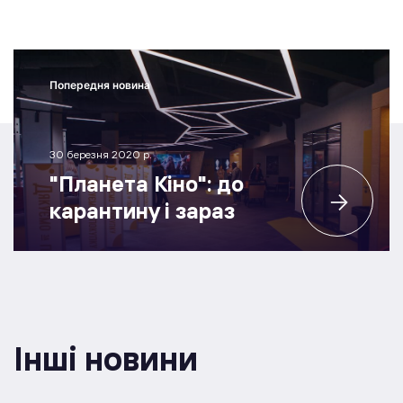
Попередня новина
30 березня 2020 р.
"Планета Кіно": до
карантину і зараз
Інші новини