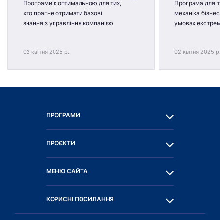
Програми є оптимальною для тих,
Програма для ти
хто прагне отримати базові
механіка бізнес
знання з управління компанією
умовах екстре
02 квітня 2025 р.
02 квітня 2025 р
ПРОГРАМИ
ПРОЄКТИ
МЕНЮ САЙТА
КОРИСНІ ПОСИЛАННЯ