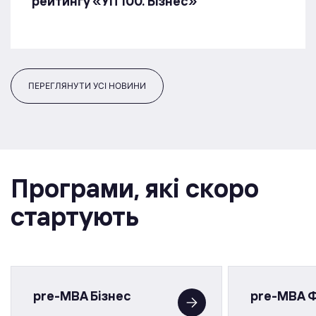
рейтингу «УП 100. Бізнес»
ПЕРЕГЛЯНУТИ УСІ НОВИНИ
Програми, якi скоро
стартують
pre-MBA Бізнес
pre-MBA 