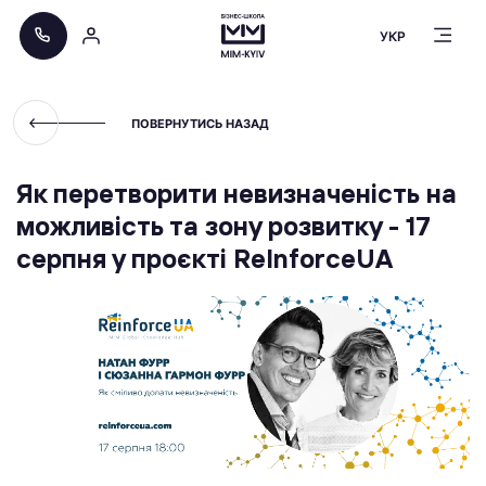
УКР
ПОВЕРНУТИСЬ НАЗАД
Як перетворити невизначеність на
можливість та зону розвитку - 17
серпня у проєкті ReInforceUA