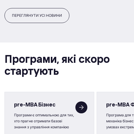
ПЕРЕГЛЯНУТИ УСІ НОВИНИ
Програми, якi скоро
стартують
pre-MBA Бізнес
pre-MBA 
Програми є оптимальною для тих,
Програма для ти
хто прагне отримати базові
механіка бізнес
знання з управління компанією
умовах екстре