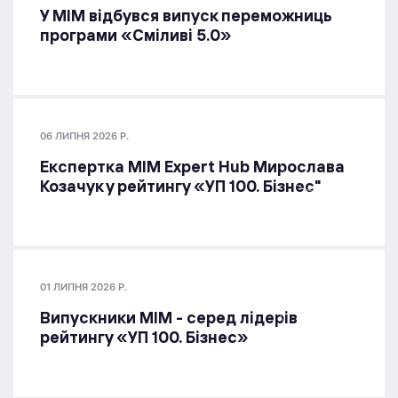
У МІМ відбувся випуск переможниць
програми «Сміливі 5.0»
06 ЛИПНЯ 2026 Р.
Експертка MIM Expert Hub Мирослава
Козачук у рейтингу «УП 100. Бізнес"
01 ЛИПНЯ 2026 Р.
Випускники МІМ - серед лідерів
рейтингу «УП 100. Бізнес»