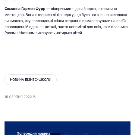
Сюзанна Гармон Фурр
— підприємиця, дизайнерка, історикиня
мистецтва. Вона створила лінію одягу, що була натхненна складною
вишивкою, яку голландські жінки старанно вимальовували на своїй
повсякденній одежі — деталі, часто непомітні для всіх, крім власника.
Разом з Натаном виховують чотирьох дітей
НОВИНА БІЗНЕС-ШКОЛИ
15 СЕРПНЯ 2022 Р.
Попередня новина