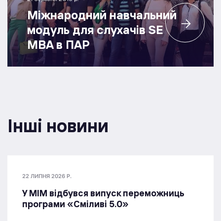
Міжнародний навчальний
модуль для слухачів SE
MBA в ПАР
Інші новини
22 ЛИПНЯ 2026 Р.
У МІМ відбувся випуск переможниць
програми «Сміливі 5.0»