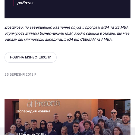
робота».
Довідково: по завершенню навчання слухачі програм MBA та SE MBA
отримують диплом Бізнес-школи МІМ, який є єдиним в Україні, що має
одразу дві міжнародні акредитації: IQA від CEEMAN та AMBA.
НОВИНА БІЗНЕС-ШКОЛИ
26 БЕРЕЗНЯ 2018 Р.
Попередня новина
21 березня 2018 р.