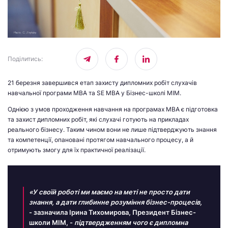
Поділитись
:
21 березня завершився етап захисту дипломних робіт слухачів
навчальної програми MBA та SE MBA у Бізнес-школі МІМ.
Однією з умов проходження навчання на програмах MBA є підготовка
та захист дипломних робіт, які слухачі готують на прикладах
реального бізнесу. Таким чином вони не лише підтверджують знання
та компетенції, опановані протягом навчального процесу, а й
отримують змогу для їх практичної реалізації.
«У своїй роботі ми маємо на меті не просто дати
знання, а дати глибинне розуміння бізнес-процесів,
- зазначила Ірина Тихомирова, Президент Бізнес-
школи МІМ, -
підтвердженням чого є дипломна