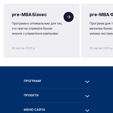
pre-MBA Бізнес
pre-MBA 
Програми є оптимальною для тих,
Програма для ти
хто прагне отримати базові
механіка бізнес
знання з управління компанією
умовах екстре
02 квітня 2025 р.
02 квітня 2025 р
ПРОГРАМИ
ПРОЄКТИ
МЕНЮ САЙТА