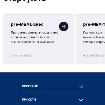
pre-MBA Бізнес
pre-MBA 
Програми є оптимальною для тих,
Програма для ти
хто прагне отримати базові
механіка бізнес
знання з управління компанією
умовах екстре
02 квітня 2025 р.
02 квітня 2025 р
ПРОГРАМИ
ПРОЄКТИ