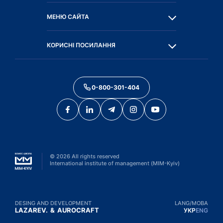
МЕНЮ САЙТА
КОРИСНІ ПОСИЛАННЯ
0-800-301-404
©
2026
All rights reserved
International institute of management (MIM-Kyiv)
DESING AND DEVELOPMENT
LANG/МОВА
LAZAREV.
&
AUROCRAFT
УКР
ENG