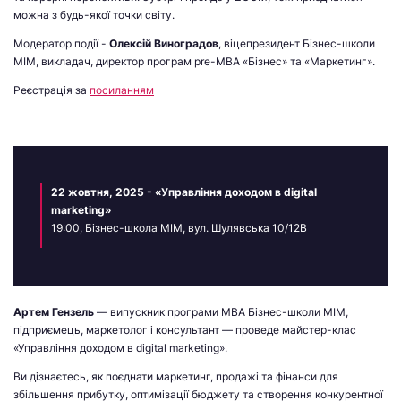
можна з будь-якої точки світу.
Модератор події -
Олексій Виноградов
, віцепрезидент Бізнес-школи
МІМ, викладач, директор програм pre-MBA «Бізнес» та «Маркетинг».
Реєстрація за
посиланням
22 жовтня, 2025 - «Управління доходом в digital
marketing»
19:00, Бізнес-школа МІМ, вул. Шулявська 10/12В
Артем Гензель
— випускник програми МВА Бізнес-школи МІМ,
підприємець, маркетолог і консультант — проведе майстер-клас
«Управління доходом в digital marketing».
Ви дізнаєтесь, як поєднати маркетинг, продажі та фінанси для
збільшення прибутку, оптимізації бюджету та створення конкурентної