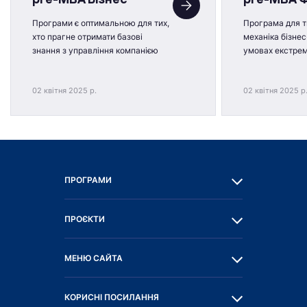
Програми є оптимальною для тих,
Програма для ти
хто прагне отримати базові
механіка бізнес
знання з управління компанією
умовах екстре
02 квітня 2025 р.
02 квітня 2025 р
ПРОГРАМИ
ПРОЄКТИ
МЕНЮ САЙТА
КОРИСНІ ПОСИЛАННЯ