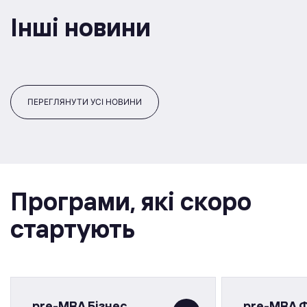
Інші новини
ПЕРЕГЛЯНУТИ УСІ НОВИНИ
Програми, якi скоро
стартують
pre-MBA Бізнес
pre-MBA 