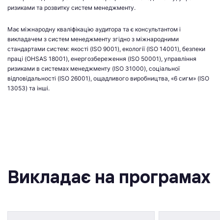
ризиками та розвитку систем менеджменту.
Має міжнародну кваліфікацію аудитора та є консультантом і
викладачем з систем менеджменту згідно з міжнародними
стандартами систем: якості (ISO 9001), екології (ISO 14001), безпеки
праці (OHSAS 18001), енергозбереження (ISO 50001), управління
ризиками в системах менеджменту (ISO 31000), соціальної
відповідальності (ISO 26001), ощадливого виробництва, «6 сигм» (ISO
13053) та інші.
Викладає на програмах