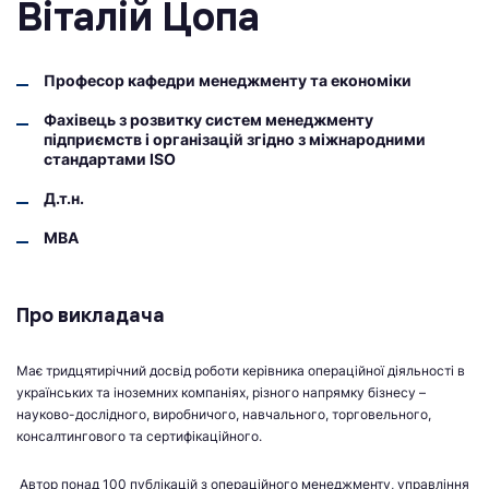
Віталій Цопа
Професор кафедри менеджменту та економіки
Фахівець з розвитку систем менеджменту
підприємств і організацій згідно з міжнародними
стандартами ISO
Д.т.н.
МВА
Про викладача
Має тридцятирічний досвід роботи керівника операційної діяльності в
українських та іноземних компаніях, різного напрямку бізнесу –
науково-дослідного, виробничого, навчального, торговельного,
консалтингового та сертифікаційного.
Автор понад 100 публікацій з операційного менеджменту, управління