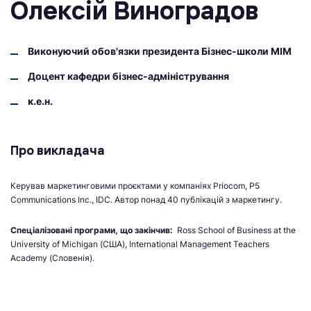
Олексій Виноградов
Виконуючий обов'язки президента Бізнес-школи МІМ
Доцент кафедри бізнес-адміністрування
к.е.н.
Про викладача
Керував маркетинговими проєктами у компаніях Priocom, P5
Communications Inc., IDC. Автор понад 40 публікацій з маркетингу.
Спеціалізовані програми, що закінчив:
Ross School of Business at the
University of Michigan (CША), International Management Teachers
Academy (Словенія).