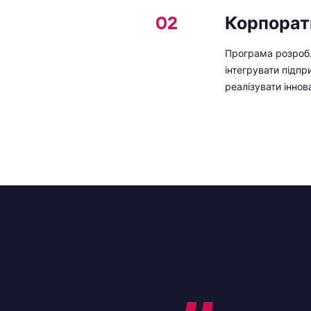
02
Корпорати
Програма розробл
інтегрувати підпр
реалізувати іннов