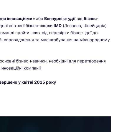
ння інноваціями»
або
Венчурні студії
від
Бізнес-
дної світової бізнес-школи
IMD
(Лозанна, Швейцарія)
манді пройти шлях від перевірки бізнес-ідеї до
ій, впровадження та масштабування на міжнародному
сновні бізнес-навички, необхідні для перетворення
 інноваційні компанії
вершено у квітні 2025 року