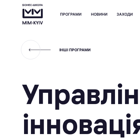
ПРОГРАМИ
НОВИНИ
ЗАХОДИ
ІНШІ ПРОГРАМИ
Управлі
інноваці