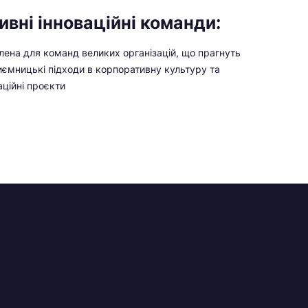
вні інноваційні команди:
ена для команд великих організацій, що прагнуть
иємницькі підходи в корпоративну культуру та
аційні проєкти