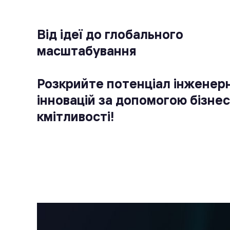
Від ідеї до глобального
масштабування
Розкрийте потенціал інженер
інновацій за допомогою бізнес
кмітливості!