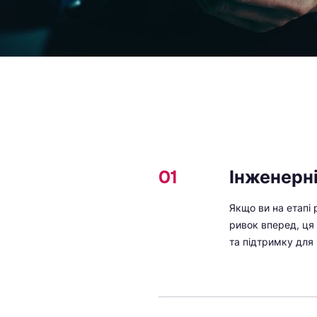
01
Інженерні
Якщо ви на етапі 
ривок вперед, ця
та підтримку для