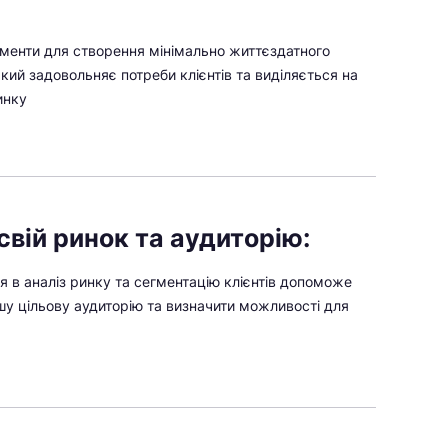
менти для створення мінімально життєздатного
кий задовольняє потреби клієнтів та виділяється на
инку
свій ринок та аудиторію:
я в аналіз ринку та сегментацію клієнтів допоможе
шу цільову аудиторію та визначити можливості для