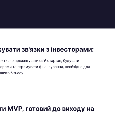
вати зв'язки з інвесторами:
ективно презентувати свій стартап, будувати
торами та отримувати фінансування, необхідне для
шого бізнесу
и MVP, готовий до виходу на