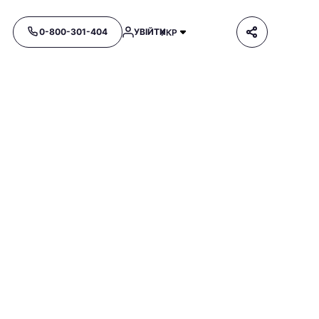
0-800-301-404
УВІЙТИ
УКР