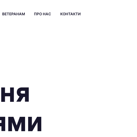
ВЕТЕРАНАМ
ПРО НАС
КОНТАКТИ
ння
ями