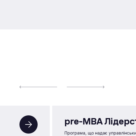
pre-MBA Лідерс
Програма, що надає управлінськ