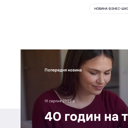
НОВИНА БІЗНЕС-ШК
Попередня новина
19 серпня 2022 р.
40 годин на т