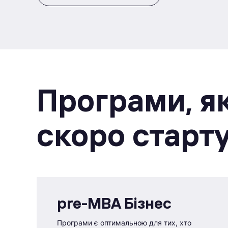
Програми, як
скоро старт
pre-MBA Бізнес
Програми є оптимальною для тих, хто