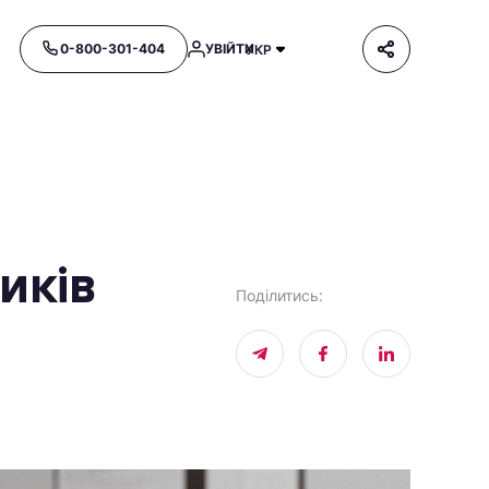
0-800-301-404
УВІЙТИ
УКР
иків
Поділитись
: