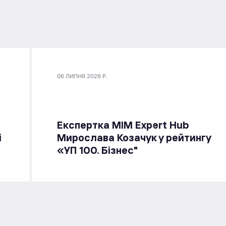
06 ЛИПНЯ 2026 Р.
Експертка MIM Expert Hub
і
Мирослава Козачук у рейтингу
«УП 100. Бізнес"