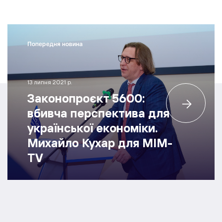
Попередня новина
13 липня 2021 р.
Законопроєкт 5600:
вбивча перспектива для
української економіки.
Михайло Кухар для МІМ-
TV