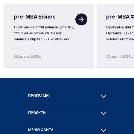
pre-MBA Бізнес
pre-MBA 
Програми є оптимальною для тих,
Програма для ти
хто прагне отримати базові
механіка бізнес
знання з управління компанією
умовах екстре
02 квітня 2025 р.
02 квітня 2025 р
ПРОГРАМИ
ПРОЄКТИ
МЕНЮ САЙТА