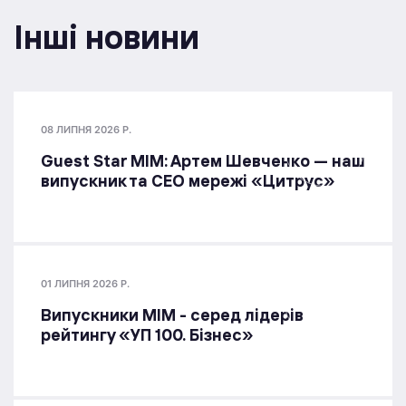
Інші новини
08 ЛИПНЯ 2026 Р.
Guest Star МІМ: Артем Шевченко — наш
випускник та СЕО мережі «Цитрус»
01 ЛИПНЯ 2026 Р.
Випускники МІМ - серед лідерів
рейтингу «УП 100. Бізнес»