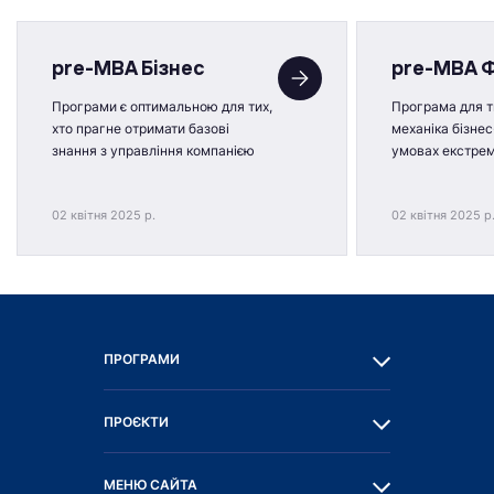
pre-MBA Бізнес
pre-MBA 
Програми є оптимальною для тих,
Програма для ти
хто прагне отримати базові
механіка бізнес
знання з управління компанією
умовах екстре
02 квітня 2025 р.
02 квітня 2025 р
ПРОГРАМИ
ПРОЄКТИ
МЕНЮ САЙТА