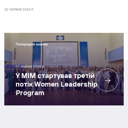
30 ЧЕРВНЯ 2026 Р.
Попередня новина
23 червня 2026 р.
У МІМ стартував третій
потік Women Leadership
Program