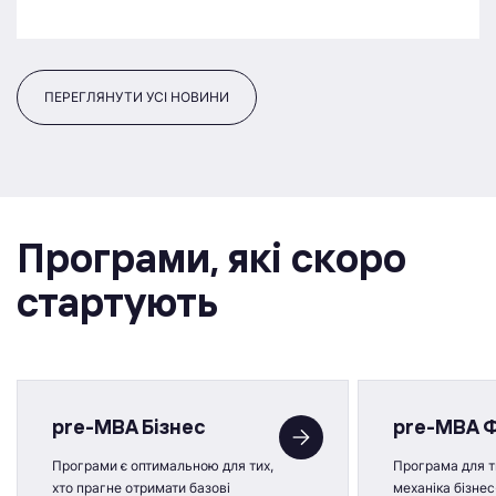
ПЕРЕГЛЯНУТИ УСІ НОВИНИ
Програми, якi скоро
стартують
pre-MBA Бізнес
pre-MBA 
Програми є оптимальною для тих,
Програма для ти
хто прагне отримати базові
механіка бізнес