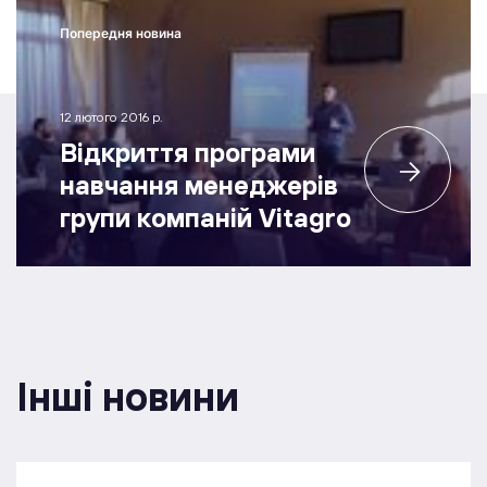
Попередня новина
12 лютого 2016 р.
Відкриття програми
навчання менеджерів
групи компаній Vitagro
Інші новини