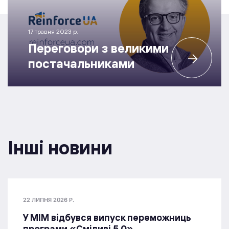
17 травня 2023 р.
Переговори з великими
постачальниками
Інші новини
22 ЛИПНЯ 2026 Р.
У МІМ відбувся випуск переможниць
програми «Сміливі 5.0»