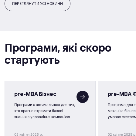
ПЕРЕГЛЯНУТИ УСІ НОВИНИ
Програми, якi скоро
стартують
pre-MBA Бізнес
pre-MBA 
Програми є оптимальною для тих,
Програма для ти
хто прагне отримати базові
механіка бізнес
знання з управління компанією
умовах екстре
02 квітня 2025 р.
02 квітня 2025 р