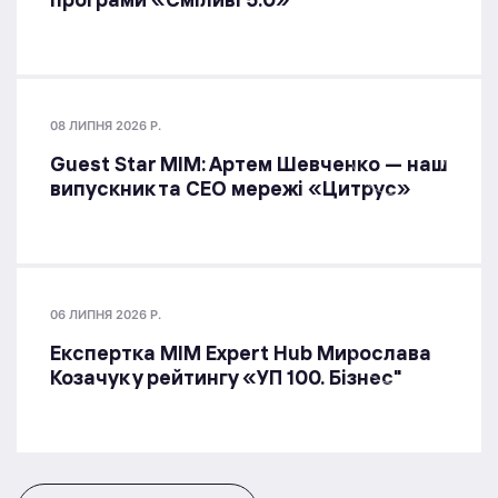
08 ЛИПНЯ 2026 Р.
Guest Star МІМ: Артем Шевченко — наш
випускник та СЕО мережі «Цитрус»
06 ЛИПНЯ 2026 Р.
Експертка MIM Expert Hub Мирослава
Козачук у рейтингу «УП 100. Бізнес"