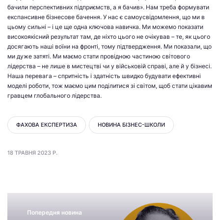
бачили перспективних підприємств, а я бачив». Нам треба формувати
експансивне бізнесове бачення. У нас є самоусвідомлення, що ми в
цьому сильні – і це ще одна ключова навичка. Ми можемо показати
високоякісний результат там, де ніхто цього не очікував – те, як цього
досягають наші воїни на фронті, тому підтвердження. Ми показали, що
ми дуже затяті. Ми маємо стати провідною частиною світового
лідерства – не лише в мистецтві чи у військовій справі, але й у бізнесі.
Наша перевага – спритність і здатність швидко будувати ефективні
моделі роботи, тож маємо цим поділитися зі світом, щоб стати цікавим
гравцем глобального лідерства.
ФАХОВА ЕКСПЕРТИЗА
НОВИНА БІЗНЕС-ШКОЛИ
18 ТРАВНЯ 2023 Р.
Попередня новина