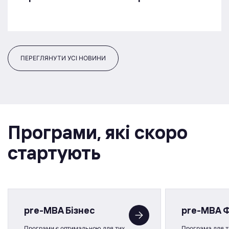
ПЕРЕГЛЯНУТИ УСІ НОВИНИ
Програми, якi скоро
стартують
pre-MBA Бізнес
pre-MBA 
Програми є оптимальною для тих,
Програма для ти