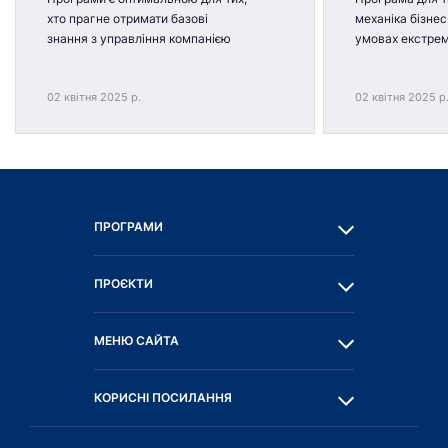
хто прагне отримати базові
механіка бізнес
знання з управління компанією
умовах екстре
02 квітня 2025 р.
02 квітня 2025 р
ПРОГРАМИ
ПРОЄКТИ
МЕНЮ САЙТА
КОРИСНІ ПОСИЛАННЯ