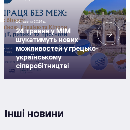
20 травня 2024 р.
24 травня у МІМ
шукатимуть нових
можливостей у грецько-
українському
сіпвробітництві
Інші новини