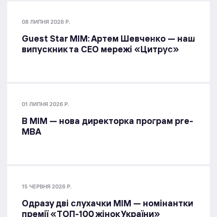
08 ЛИПНЯ 2026 Р.
Guest Star МІМ: Артем Шевченко — наш
випускник та СЕО мережі «Цитрус»
01 ЛИПНЯ 2026 Р.
В МІМ — нова директорка програм pre-
MBA
15 ЧЕРВНЯ 2026 Р.
Одразу дві слухачки МІМ — номінантки
премії «ТОП-100 жінок України»