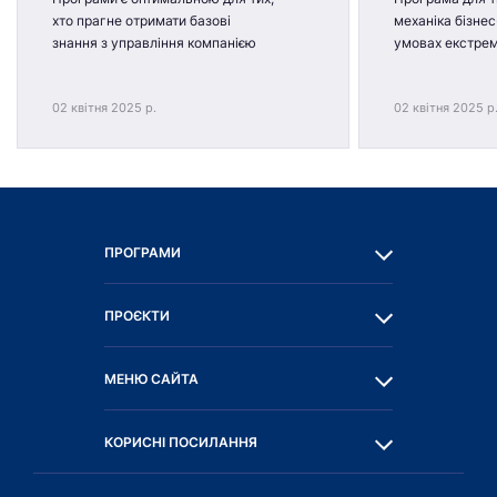
хто прагне отримати базові
механіка бізнес
знання з управління компанією
умовах екстре
02 квітня 2025 р.
02 квітня 2025 р
ПРОГРАМИ
ПРОЄКТИ
МЕНЮ САЙТА
КОРИСНІ ПОСИЛАННЯ