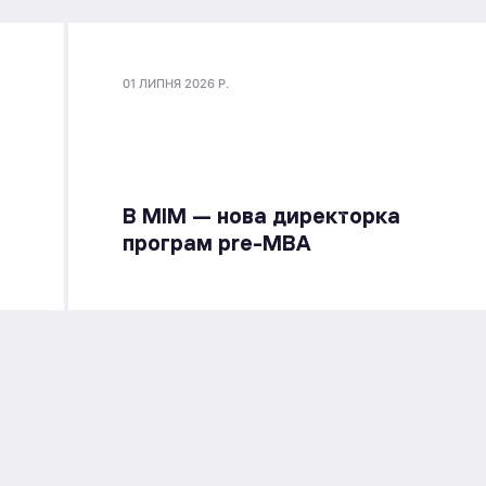
01 ЛИПНЯ 2026 Р.
В МІМ — нова директорка
програм pre-MBA