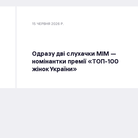
15 ЧЕРВНЯ 2026 Р.
Одразу дві слухачки МІМ —
номінантки премії «ТОП-100
жінок України»