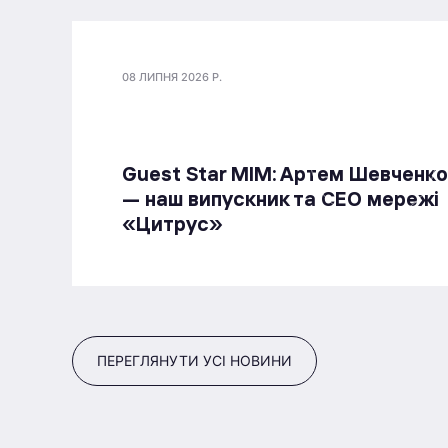
08 ЛИПНЯ 2026 Р.
Guest Star МІМ: Артем Шевченко
— наш випускник та СЕО мережі
«Цитрус»
ПЕРЕГЛЯНУТИ УСІ НОВИНИ