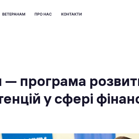
ВЕТЕРАНАМ
ПРО НАС
КОНТАКТИ
 — програма розвит
енцій у сфері фінан