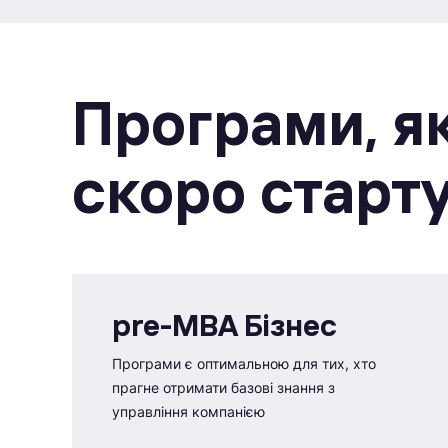
Програми, як
скоро старт
pre-MBA Бізнес
Програми є оптимальною для тих, хто
прагне отримати базові знання з
управління компанією