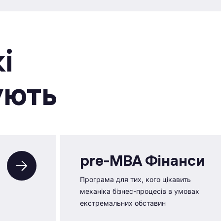
i
ують
pre-MBA Фінанси
Програма для тих, кого цікавить
механіка бізнес-процесів в умовах
екстремальних обставин