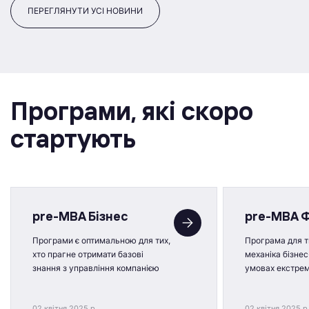
ПЕРЕГЛЯНУТИ УСІ НОВИНИ
Програми, якi скоро
стартують
pre-MBA Бізнес
pre-MBA 
Програми є оптимальною для тих,
Програма для ти
хто прагне отримати базові
механіка бізнес
знання з управління компанією
умовах екстре
02 квітня 2025 р.
02 квітня 2025 р