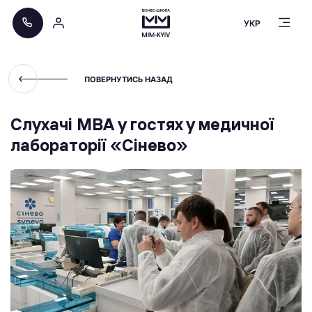
УКР
ПОВЕРНУТИСЬ НАЗАД
Слухачі MBA у гостях у медичної
лабораторії «Сінево»