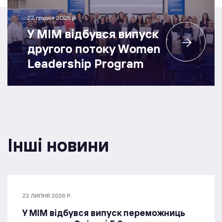
22 грудня 2025 р.
У МІМ відбувся випуск
другого потоку Women
Leadership Program
Інші новини
22 ЛИПНЯ 2026 Р.
У МІМ відбувся випуск переможниць