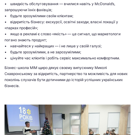
• швидкість обслуговування — вчилися навіть у McDonald’s,
запрошуючи їхніх фахівців;
• будьте зрозумілими своїм клієнтам;
• відкритість бізнесу: екскурсії, освітні заходи, власні локації у
«парках професій»;
• якщо в рекламі є слово «якість» — це сигнал, що маркетологи
погано знають продукт;
• навчайтеся у найкращих — і не лише у своїй галузі;
• будьте зрозумілими, а не зарозумілими;
• цінуйте час клієнтів і робіть сервіс максимально комфортним.
Бізнес-школа МІМ щиро дякує своєму випускнику Миколі
Скавронському за відкритість, партнерство та можливість для нових
поколінь слухачів бути дотичними до історій успішних українських
бізнесів.