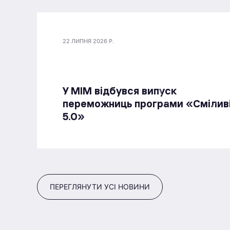
22 ЛИПНЯ 2026 Р.
У МІМ відбувся випуск
переможниць програми «Смілив
5.0»
ПЕРЕГЛЯНУТИ УСІ НОВИНИ