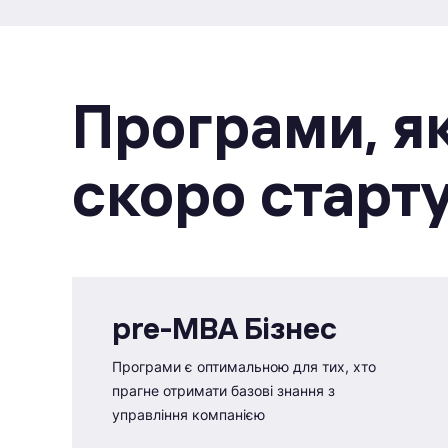
Програми, як
скоро старт
pre-MBA Бізнес
Програми є оптимальною для тих, хто
прагне отримати базові знання з
управління компанією