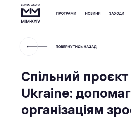
ПРОГРАМИ
НОВИНИ
ЗАХОДИ
ПОВЕРНУТИСЬ НАЗАД
Спільний проєкт 
Ukraine: допома
організаціям зр