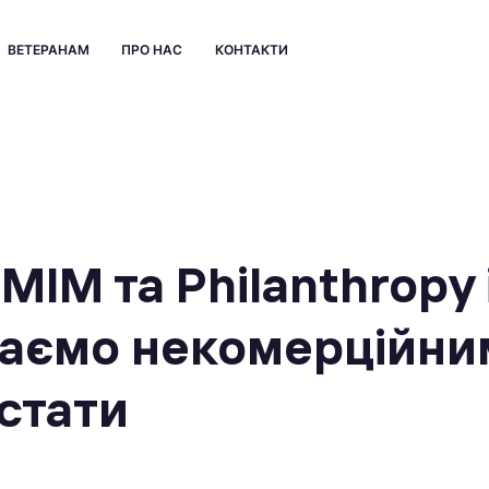
ВЕТЕРАНАМ
ПРО НАС
КОНТАКТИ
МІМ та Philanthropy 
гаємо некомерційни
остати