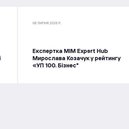
06 ЛИПНЯ 2026 Р.
Експертка MIM Expert Hub
і
Мирослава Козачук у рейтингу
«УП 100. Бізнес"