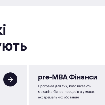
i
ують
pre-MBA Фінанси
Програма для тих, кого цікавить
механіка бізнес-процесів в умовах
екстремальних обставин