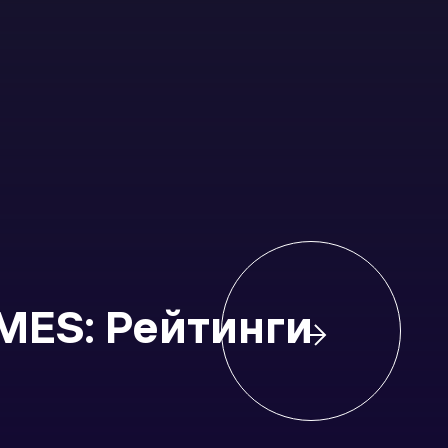
MES: Рейтинги