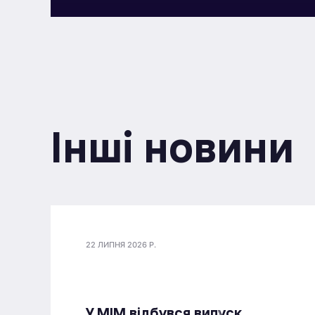
Інші новини
22 ЛИПНЯ 2026 Р.
У МІМ відбувся випуск