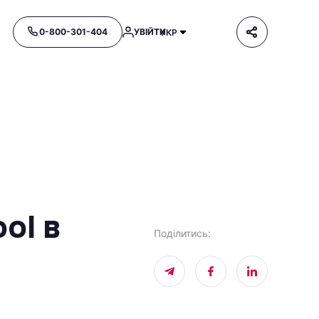
0-800-301-404
УВІЙТИ
УКР
ol в
Поділитись
: