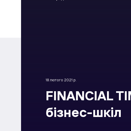
18 лютого 2021 р.
FINANCIAL TI
бізнес-шкіл