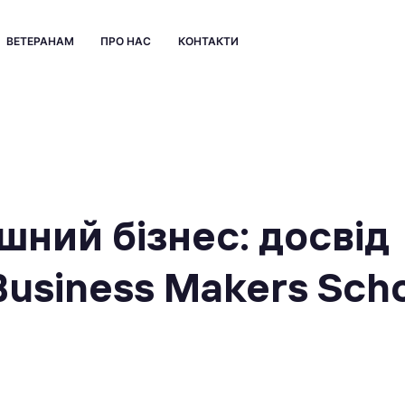
ВЕТЕРАНАМ
ПРО НАС
КОНТАКТИ
ішний бізнес: досвід
Business Makers Scho