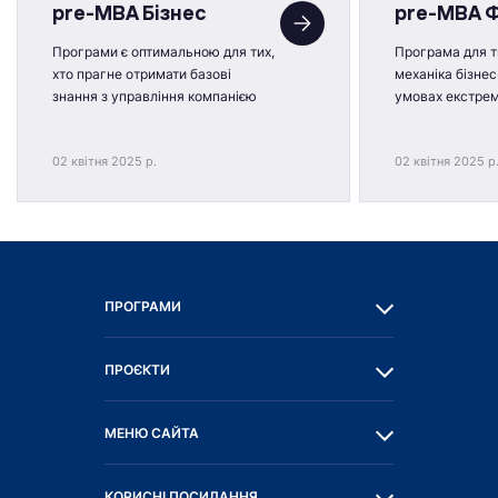
pre-MBA Бізнес
pre-MBA 
Програми є оптимальною для тих,
Програма для ти
хто прагне отримати базові
механіка бізнес
знання з управління компанією
умовах екстре
02 квітня 2025 р.
02 квітня 2025 р
ПРОГРАМИ
ПРОЄКТИ
МЕНЮ САЙТА
КОРИСНІ ПОСИЛАННЯ