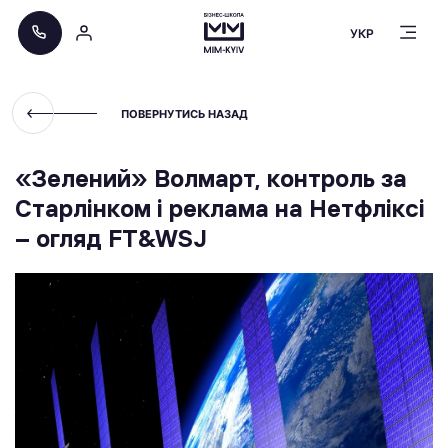
УКР
ПОВЕРНУТИСЬ НАЗАД
«Зелений» Волмарт, контроль за
Старлінком і реклама на Нетфліксі
– огляд FT&WSJ