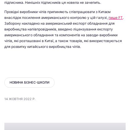
підписника. Нинішніх підписників ця новела не зачепить.
Провідні виробники чіпів припиняють співпрацювати з Китаєм
внаслідок посилення американського контролю у цій галузі,
пише FT
.
Заборону накладено на американський експорт обладнання для
виробництва напівпровідників, введено ліцензування експорту
американського обладнання та компонентів на заводи-виробники
чіпів, які розташовані в Китаї, а також товарів, які використовуються
для розвитку китайського виробництва чіпів.
НОВИНА БІЗНЕС-ШКОЛИ
14 ЖОВТНЯ 2022 Р.