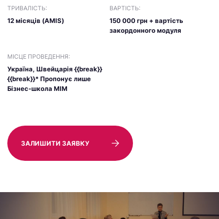
ТРИВАЛІСТЬ:
ВАРТІСТЬ:
12 місяців (AMIS)
150 000 грн + вартість
закордонного модуля
МІСЦЕ ПРОВЕДЕННЯ:
Україна, Швейцарія {{break}}
{{break}}* Пропонує лише
Бізнес-школа МІМ
ЗАЛИШИТИ ЗАЯВКУ