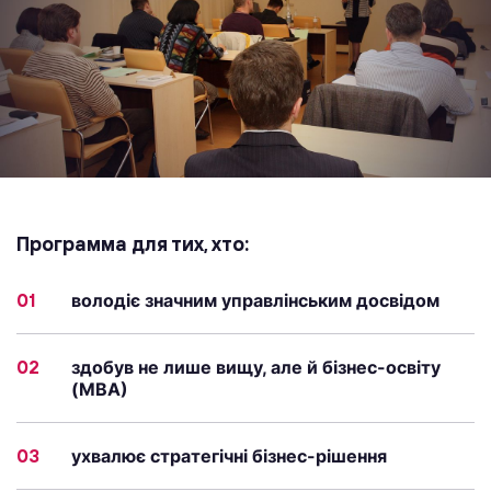
Программа для тих, хто:
01
володіє значним управлінським досвідом
02
здобув не лише вищу, але й бізнес-освіту
(МВА)
03
ухвалює стратегічні бізнес-рішення