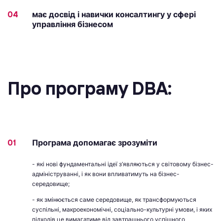
04
має досвід і навички консалтингу у сфері
управління бізнесом
Про програму DBA:
01
Програма допомагає зрозуміти
- які нові фундаментальні ідеї з’являються у світовому бізнес-
адмініструванні, і як вони впливатимуть на бізнес-
середовище;
- як змінюється саме середовище, як трансформуються
суспільні, макроекономічні, соціально-культурні умови, і яких
підходів це вимагатиме від завтрашнього успішного