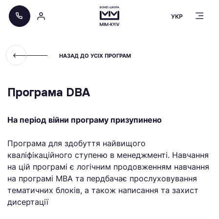
УКР
НАЗАД ДО УСІХ ПРОГРАМ
Програма DBA
На період війни програму призупинено
Програма для здобуття найвищого
кваліфікаційного ступеню в менеджменті. Навчання
на цій програмі є логічним продовженням навчання
на програмі МВА та пердбачає прослуховування
тематичних блоків, а також написання та захист
дисертації