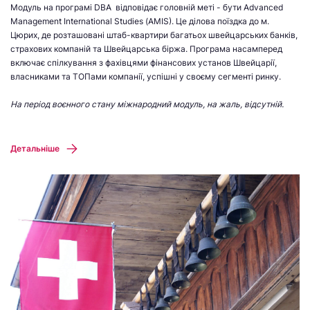
Модуль на програмі DBA відповідає головній меті - бути Advanced
Management International Studies (AMIS). Це д
ілова поїздка до м.
Цюрих, де розташовані штаб-квартири багатьох швейцарських банків,
страхових компаній та Швейцарська біржа. Програма насамперед
включає
спілкування з фахівцями фінансових установ Швейцарії,
власниками та ТОПами
компанії, успішні у своєму сегменті ринку.
На період воєнного стану міжнародний модуль, на жаль, відсутній.
Детальніше