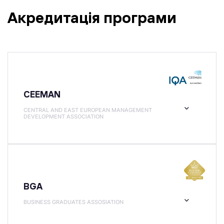
Акредитація програми
CEEMAN
CENTRAL AND EAST EUROPEAN MANAGEMENT
DEVELOPMENT ASSOCIATION
BGA
BUSINESS GRADUATES ASSOSIATION