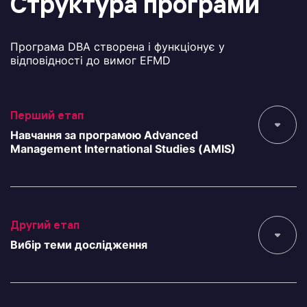
Структура програми
Програма DBA створена і функціонує у
відповідності до вимог EFMD
Перший етап
Навчання за програмою Advanced
Management International Studies (AMIS)
Другий етап
Вибір теми дослідження