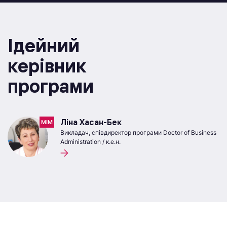
Ідейний
керівник
програми
Ліна Хасан-Бек
МІМ
Викладач, співдиректор програми Doctor of Business
Administration / к.е.н.