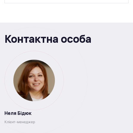
Контактна особа
Неля Бідюк
Клієнт-менеджер