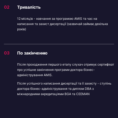
02
Тривалість
12 місяців - навчання за програмою AMIS та час на
написання та захист дисертації (зазвичай займає декілька
років)
03
По закінченню
Після проходження першого етапу слухач отримує сертифікат
про успішне закінчення програми доктора бізнес-
адміністрування AMIS.
Після успішного написання дисертації та її захисту - ступінь
доктора бізнес-адміністрування та диплом DBA з
міжнародними акредитаціями BGA та CEEMAN