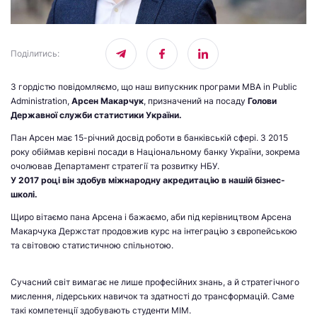
Поділитись
:
З гордістю повідомляємо, що наш випускник програми MВА in Public
Administration,
Арсен Макарчук
, призначений на посаду
Голови
Державної служби статистики України.
Пан Арсен має 15-річний досвід роботи в банківській сфері. З 2015
року обіймав керівні посади в Національному банку України, зокрема
очолював Департамент стратегії та розвитку НБУ.
У 2017 році він здобув міжнародну акредитацію в нашій бізнес-
школі.
Щиро вітаємо пана Арсена і бажаємо, аби під керівництвом Арсена
Макарчука Держстат продовжив курс на інтеграцію з європейською
та світовою статистичною спільнотою.
Сучасний світ вимагає не лише професійних знань, а й стратегічного
мислення, лідерських навичок та здатності до трансформацій. Саме
такі компетенції здобувають студенти МІМ.