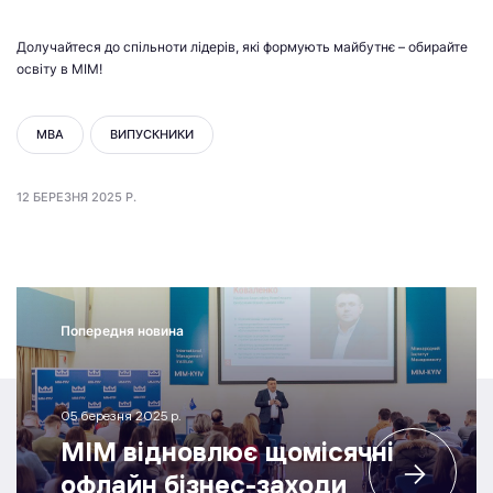
Долучайтеся до спільноти лідерів, які формують майбутнє – обирайте
освіту в МІМ!
MBA
ВИПУСКНИКИ
12 БЕРЕЗНЯ 2025 Р.
Попередня новина
05 березня 2025 р.
МІМ відновлює щомісячні
офлайн бізнес-заходи