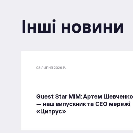
Інші новини
08 ЛИПНЯ 2026 Р.
Guest Star МІМ: Артем Шевченко
— наш випускник та СЕО мережі
«Цитрус»