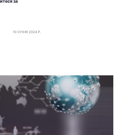
йтеся за
10 СІЧНЯ 2024 Р.