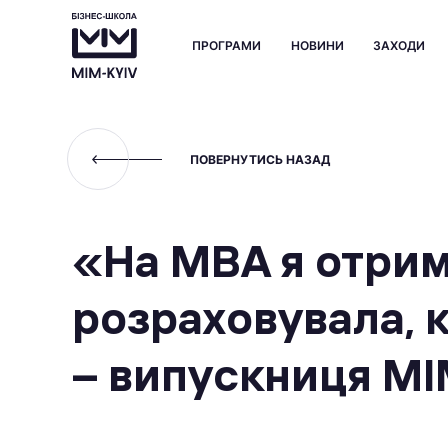
ПРОГРАМИ
НОВИНИ
ЗАХОДИ
ПОВЕРНУТИСЬ НАЗАД
«На МВА я отрим
розраховувала, 
– випускниця МІ