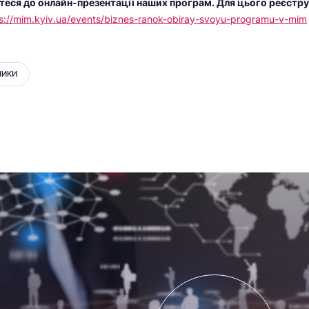
теся до онлайн-презентації наших програм. Для цього реєстру
s://mim.kyiv.ua/events/biznes-ranok-obiray-svoyu-programu-v-mim
НИКИ