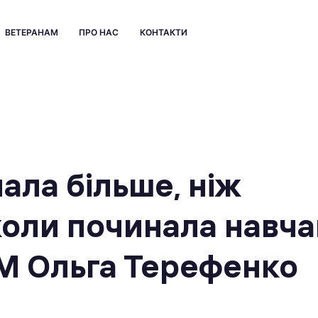
ВЕТЕРАНАМ
ПРО НАС
КОНТАКТИ
ала більше, ніж
коли починала навча
М Ольга Терефенко