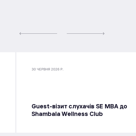
30 ЧЕРВНЯ 2026 Р.
Guest-візит слухачів SE MBA до
Shambala Wellness Club