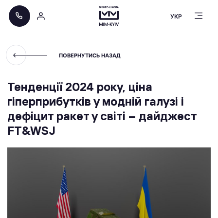
УКР
ПОВЕРНУТИСЬ НАЗАД
Тенденції 2024 року, ціна
гіперприбутків у модній галузі і
дефіцит ракет у світі – дайджест
FT&WSJ