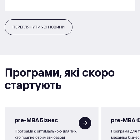
ПЕРЕГЛЯНУТИ УСІ НОВИНИ
Програми, якi скоро
стартують
pre-MBA Бізнес
pre-MBA 
Програми є оптимальною для тих,
Програма для ти
хто прагне отримати базові
механіка бізнес