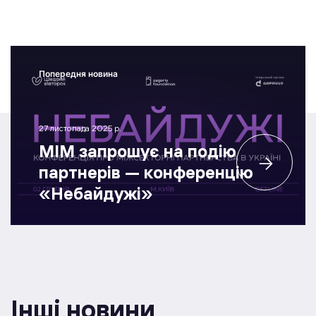
Попередня новина
27 листопада 2025 р.
МІМ запрошує на подію
партнерів — конференцію
«Небайдужі»
Інші новини