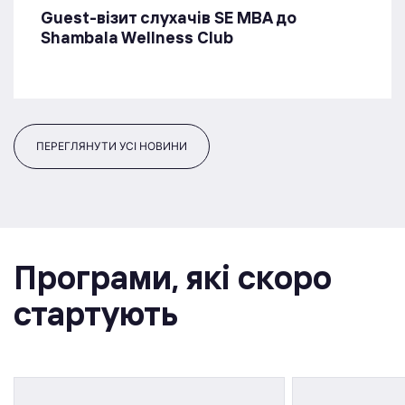
Guest-візит слухачів SE MBA до
Shambala Wellness Club
ПЕРЕГЛЯНУТИ УСІ НОВИНИ
Програми, якi скоро
стартують