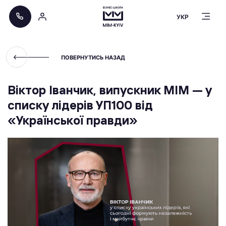
УКР
ПОВЕРНУТИСЬ НАЗАД
Віктор Іванчик, випускник МІМ — у
списку лідерів УП100 від
«Української правди»