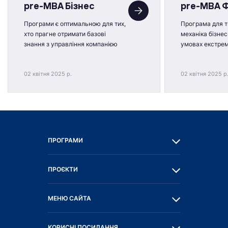
pre-MBA Бізнес
pre-MBA 
Програми є оптимальною для тих,
Програма для ти
хто прагне отримати базові
механіка бізнес
знання з управління компанією
умовах екстре
02 квітня 2025 р.
02 квітня 2025 р
ПРОГРАМИ
ПРОЄКТИ
МЕНЮ САЙТА
КОРИСНІ ПОСИЛАННЯ