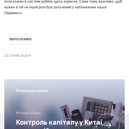
коли кожен в системі робить щось корисне. Саме тому важливо, щоб
кожен в тій чи іншій ролі був залучений у наближення нашої
Перемоги.
ВИПУСКНИКИ
23 СІЧНЯ 2024 Р.
Попередня новина
19 січня 2024 р.
Контроль капіталу у Китаї,