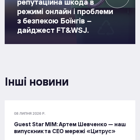
репутаційна шкода в
режимі онлайн і проблеми
з безпекою Боїнгів –
дайджест FT&WSJ.
Інші новини
08 ЛИПНЯ 2026 Р.
Guest Star МІМ: Артем Шевченко — наш
випускник та СЕО мережі «Цитрус»