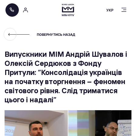
УКР
ПОВЕРНУТИСЬ НАЗАД
Випускники МІМ Андрій Шувалов і
Олексій Сердюков з Фонду
Притули: “Консолідація українців
на початку вторгнення – феномен
світового рівня. Слід триматися
цього і надалі”