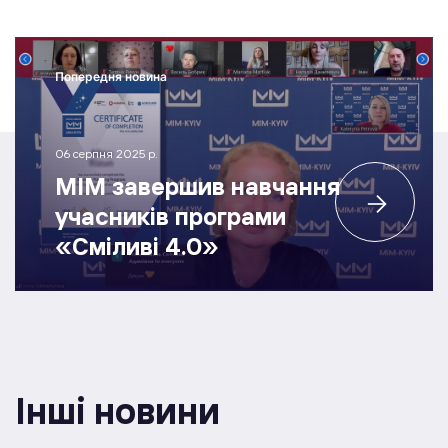
Попередня новина
06 серпня 2025 р.
МІМ завершив навчання
учасників програми
«Сміливі 4.0»
Інші новини