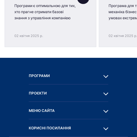
Програми є оптимальною для тих,
Програма для ти
хто прагне отримати базові
механіка бізнес
знання з управління компанією
умовах екстре
02 квітня 2025 р.
02 квітня 2025 р
ПРОГРАМИ
ПРОЄКТИ
МЕНЮ САЙТА
КОРИСНІ ПОСИЛАННЯ