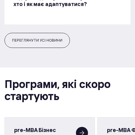
хто і як має адаптуватися?
ПЕРЕГЛЯНУТИ УСІ НОВИНИ
Програми, якi скоро
стартують
pre-MBA Бізнес
pre-MBA 