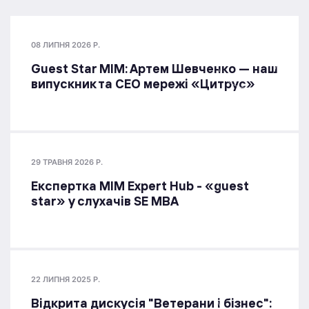
08 ЛИПНЯ 2026 Р.
Guest Star МІМ: Артем Шевченко — наш
випускник та СЕО мережі «Цитрус»
29 ТРАВНЯ 2026 Р.
Експертка MIM Expert Hub - «guest
star» у слухачів SE MBA
22 ЛИПНЯ 2025 Р.
Відкрита дискусія "Ветерани і бізнес":