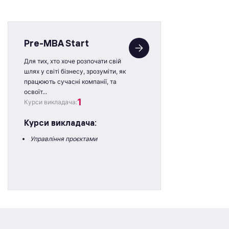
Pre-MBA Start
Для
тих, хто хоче розпочати свій
шлях у світі бізнесу, зрозуміти, як
працюють сучасні компанії, та
освоїт...
1
Курси викладача:
Курси викладача:
Управління проєктами